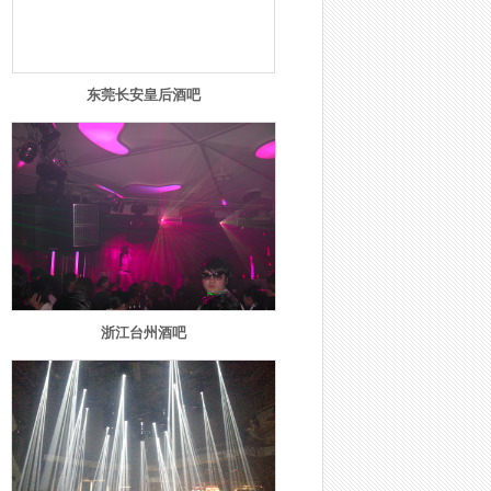
东莞长安皇后酒吧
浙江台州酒吧