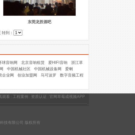
东莞龙胜酒吧
转到：
环球音响网
北京音响租赁
爱HIFI音响
浙江草
网
中国机械社区
中国机械设备网
爱喇
营企业网
创业加盟网
马可波罗
数字音频工程
线观看
|
工程案例
|
资质认证
|
官网草莓成视频APP
科技有限公司 版权所有